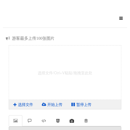
游客最多上传100张图片
单文件≤30M,单次上传≤10张
前往TG发信息告知获取上传账号
游客最多上传100张图片
单文件≤30M,单次上传≤10张
前往TG发信息告知获取上传账号
选择文件
开始上传
暂停上传