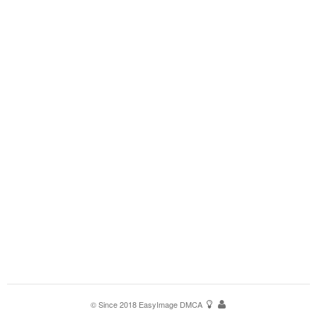
© Since 2018
EasyImage
DMCA